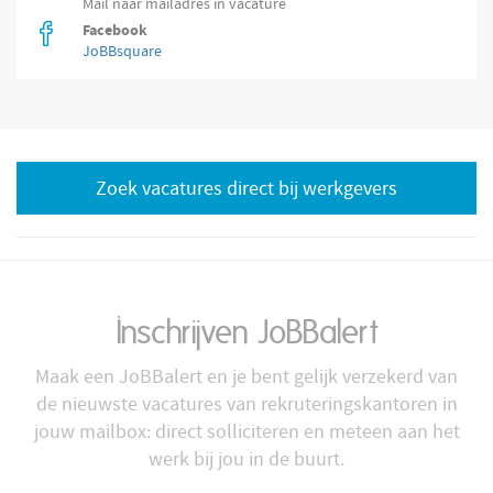
Mail naar mailadres in vacature
Facebook
JoBBsquare
Zoek vacatures direct bij werkgevers
Inschrijven JoBBalert
Maak een JoBBalert en je bent gelijk verzekerd van
de nieuwste vacatures van rekruteringskantoren in
jouw mailbox: direct solliciteren en meteen aan het
werk bij jou in de buurt.