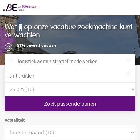
Wat jij op onze vacature zoekmachine kunt
verwachten
87% beveelt ons aan
Zoek passende banen
Actualiteit