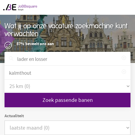
Wat jij op onze vacature zoekmachine kunt
verwachten
87% beveelt ons aan
Zoek passende banen
Actualiteit