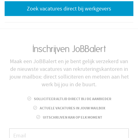
Zoek vacatures direct bij werkgevers
Inschrijven JoBBalert
Maak een JoBBalert en je bent gelijk verzekerd van
de nieuwste vacatures van rekruteringskantoren in
jouw mailbox: direct solliciteren en meteen aan het
werk bij jou in de buurt.
SOLLICITEER ALTIJD DIRECT BIJ DE AANBIEDER
ACTUELE VACATURES IN JOUW MAILBOX
UITSCHRIJVEN KAN OP ELK MOMENT