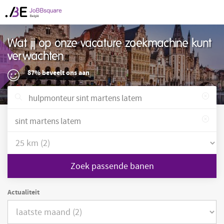
Wat jij op onze vacature zoekmachine kunt
verwachten
87% beveelt ons aan
Zoek passende banen
Actualiteit