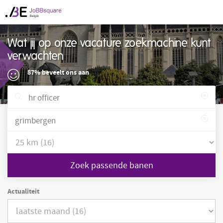
Wat jij op onze vacature zoekmachine kunt
verwachten
87% beveelt ons aan
Zoek passende banen
Actualiteit