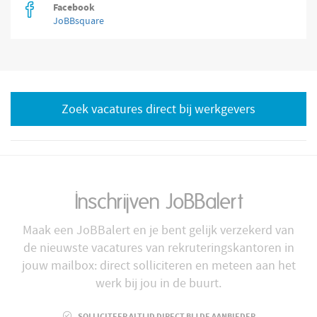
Facebook
JoBBsquare
Zoek vacatures direct bij werkgevers
Inschrijven JoBBalert
Maak een JoBBalert en je bent gelijk verzekerd van
de nieuwste vacatures van rekruteringskantoren in
jouw mailbox: direct solliciteren en meteen aan het
werk bij jou in de buurt.
SOLLICITEER ALTIJD DIRECT BIJ DE AANBIEDER