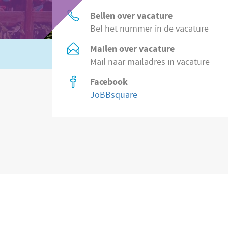
Bellen over vacature
Bel het nummer in de vacature
Mailen over vacature
Of zoek in
2.200 vacatures direct bij wer
Mail naar mailadres in vacature
Facebook
JoBBsquare