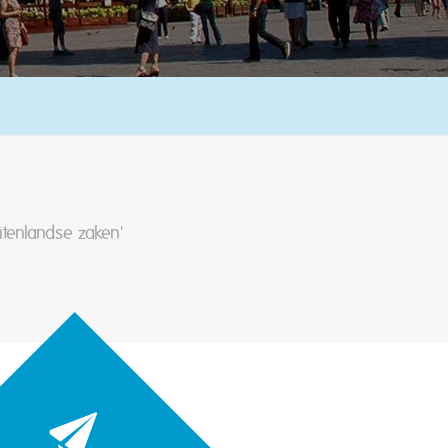
uitenlandse zaken'