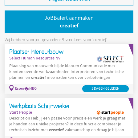
JoBBalert aanmaken
creatief
Wij hebben voor jou gevonden: 9
vacatures voor 'creatief'
Plaatser Interieurbouw
Select Human Resources NV
Plaatsing van maatwerk bij de klanten Communicatie met
klanten over de werkzaamheden Interpreteren van technische
creatief
plannen en
mee nadenken over verbeteringen
Essen
MBO
5 DAGEN GELEDEN
Werkplaats Schrijnwerker
Start People
Description Heb jij een passie voor precisie en werk je graag met
je handen aan unieke projecten? In deze functie combineer je
creatief
technisch inzicht met
vakmanschap en draag je bij aan
het realiseren van hoogwaardige producten. Jouw rol: Als