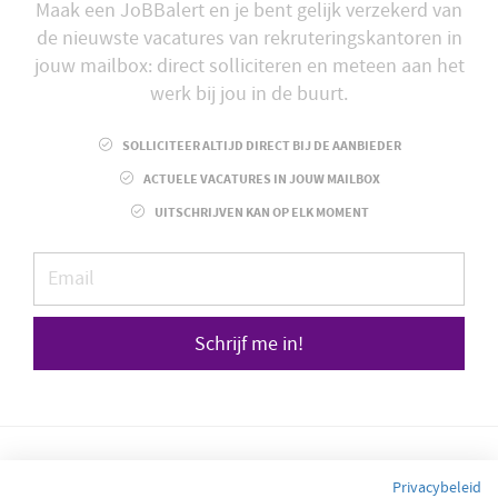
Maak een JoBBalert en je bent gelijk verzekerd van
de nieuwste vacatures van rekruteringskantoren in
jouw mailbox: direct solliciteren en meteen aan het
werk bij jou in de buurt.
SOLLICITEER ALTIJD DIRECT BIJ DE AANBIEDER
ACTUELE VACATURES IN JOUW MAILBOX
UITSCHRIJVEN KAN OP ELK MOMENT
Schrijf me in!
Privacybeleid