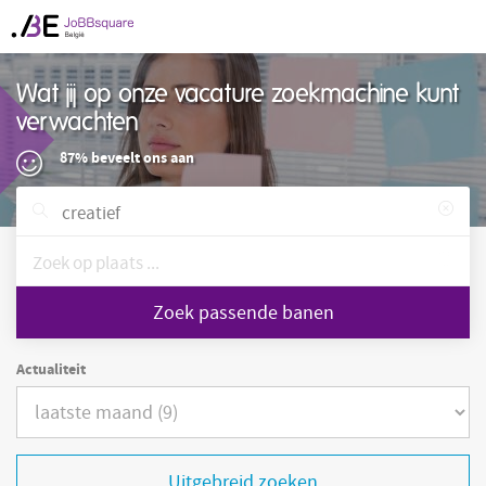
Wat jij op onze vacature zoekmachine kunt
verwachten
87% beveelt ons aan
Zoek passende banen
Actualiteit
Uitgebreid zoeken