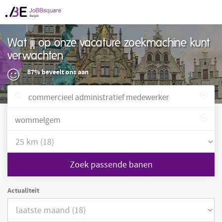
Wat jij op onze vacature zoekmachine kunt
verwachten
87% beveelt ons aan
Zoek passende banen
Actualiteit