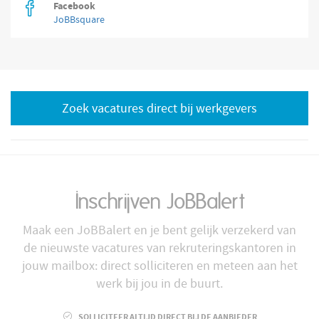
Facebook
JoBBsquare
Zoek vacatures direct bij werkgevers
Inschrijven JoBBalert
Maak een JoBBalert en je bent gelijk verzekerd van
de nieuwste vacatures van rekruteringskantoren in
jouw mailbox: direct solliciteren en meteen aan het
werk bij jou in de buurt.
SOLLICITEER ALTIJD DIRECT BIJ DE AANBIEDER