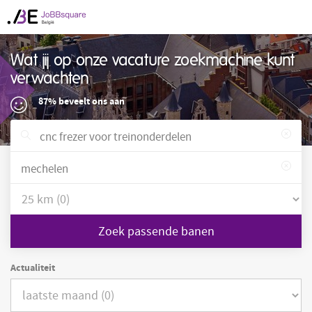
Wat jij op onze vacature zoekmachine kunt
verwachten
87% beveelt ons aan
Zoek passende banen
Actualiteit