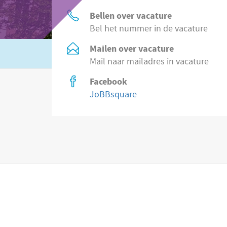
Bellen over vacature
Bel het nummer in de vacature
Mailen over vacature
Of zoek in
2.200 vacatures direct bij wer
Mail naar mailadres in vacature
Facebook
JoBBsquare