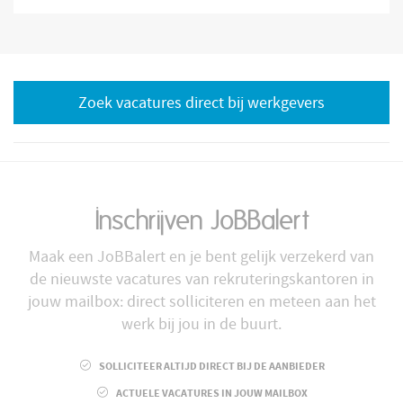
Zoek vacatures direct bij werkgevers
Inschrijven JoBBalert
Maak een JoBBalert en je bent gelijk verzekerd van
de nieuwste vacatures van rekruteringskantoren in
jouw mailbox: direct solliciteren en meteen aan het
werk bij jou in de buurt.
SOLLICITEER ALTIJD DIRECT BIJ DE AANBIEDER
ACTUELE VACATURES IN JOUW MAILBOX