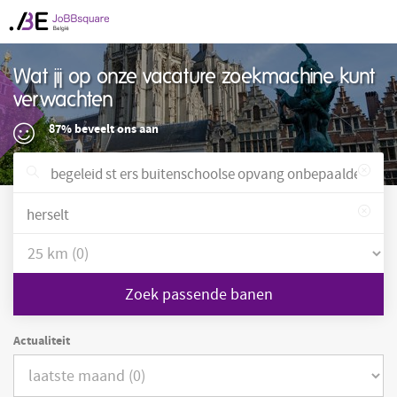
Wat jij op onze vacature zoekmachine kunt
verwachten
87% beveelt ons aan
Zoek passende banen
Actualiteit