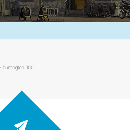
e huntington 100'