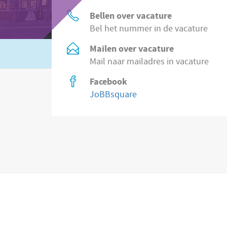
Bellen over vacature
Bel het nummer in de vacature
Mailen over vacature
Of zoek in
2.200 vacatures direct bij wer
Mail naar mailadres in vacature
Facebook
JoBBsquare