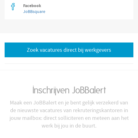
Facebook
JoBBsquare
Zoek vacatures direct bij werkgevers
Inschrijven JoBBalert
Maak een JoBBalert en je bent gelijk verzekerd van
de nieuwste vacatures van rekruteringskantoren in
jouw mailbox: direct solliciteren en meteen aan het
werk bij jou in de buurt.