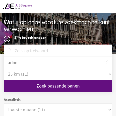
Wat jij op onze vacature zoekmachine kunt
verwachten
87% beveelt ons aan
Zoek passende banen
Actualiteit