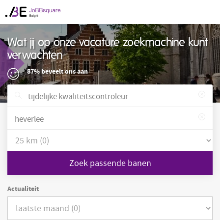
Wat jij op onze vacature zoekmachine kunt
verwachten
87% beveelt ons aan
Zoek passende banen
Actualiteit