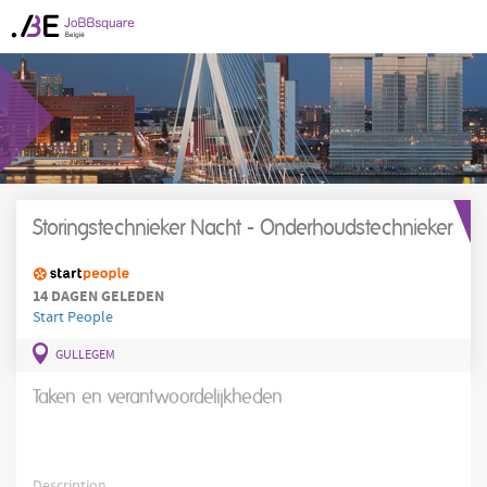
Storingstechnieker Nacht - Onderhoudstechnieker
14 DAGEN GELEDEN
Start People
GULLEGEM
Taken en verantwoordelijkheden
Description