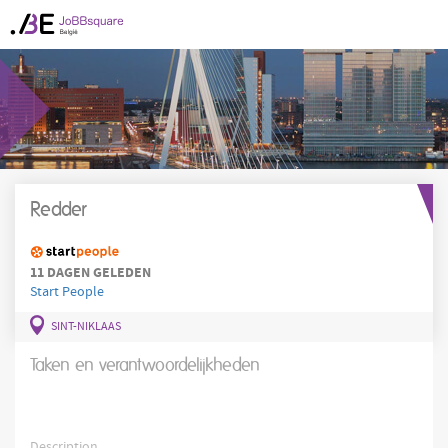
Redder
11 DAGEN GELEDEN
Start People
SINT-NIKLAAS
Taken en verantwoordelijkheden
Description