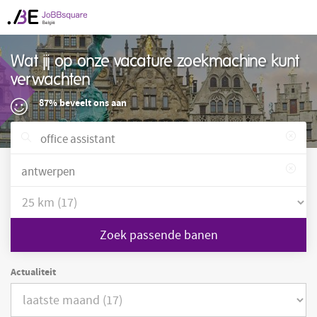
Wat jij op onze vacature zoekmachine kunt
verwachten
87% beveelt ons aan
Zoek passende banen
Actualiteit