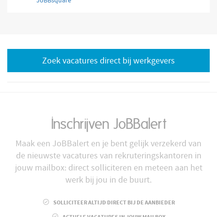
JoBBsquare
Zoek vacatures direct bij werkgevers
Inschrijven JoBBalert
Maak een JoBBalert en je bent gelijk verzekerd van
de nieuwste vacatures van rekruteringskantoren in
jouw mailbox: direct solliciteren en meteen aan het
werk bij jou in de buurt.
SOLLICITEER ALTIJD DIRECT BIJ DE AANBIEDER