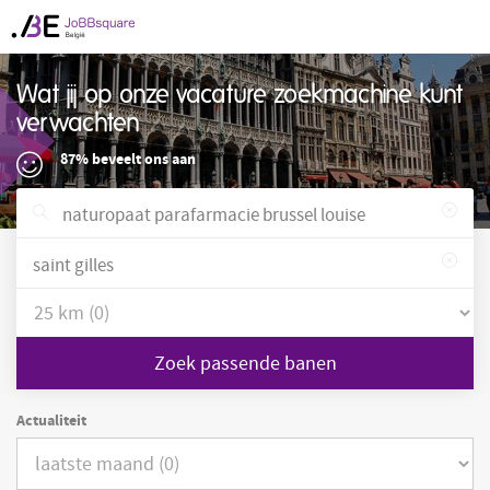
Wat jij op onze vacature zoekmachine kunt
verwachten
87% beveelt ons aan
Zoek passende banen
Actualiteit