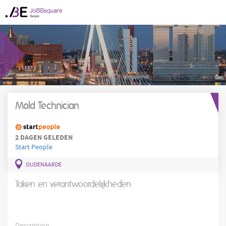
Mold Technician
2 DAGEN GELEDEN
Start People
OUDENAARDE
Taken en verantwoordelijkheden
Description