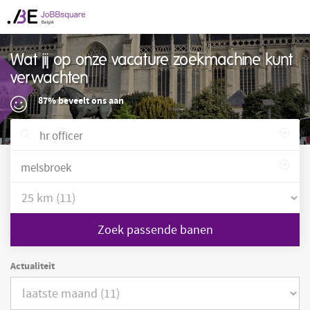
Wat jij op onze vacature zoekmachine kunt
verwachten
87% beveelt ons aan
Zoek passende banen
Actualiteit