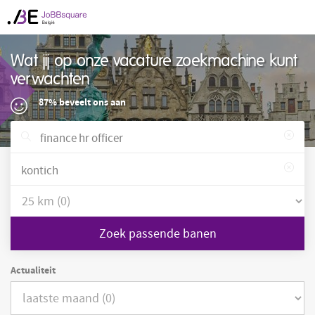
Wat jij op onze vacature zoekmachine kunt
verwachten
87% beveelt ons aan
Zoek passende banen
Actualiteit