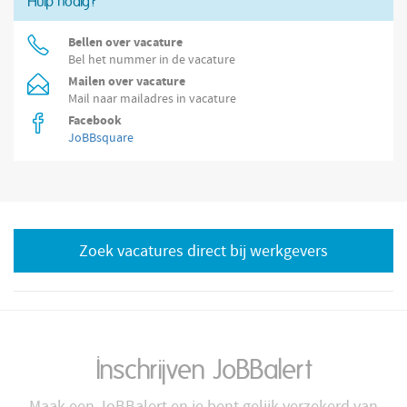
Hulp nodig?
Bellen over vacature
Bel het nummer in de vacature
Mailen over vacature
Mail naar mailadres in vacature
Facebook
JoBBsquare
Zoek vacatures direct bij werkgevers
Inschrijven JoBBalert
Maak een JoBBalert en je bent gelijk verzekerd van