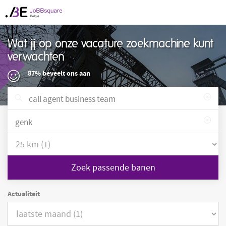
Wat jij op onze vacature zoekmachine kunt
verwachten
87% beveelt ons aan
Zoek passende banen
Actualiteit