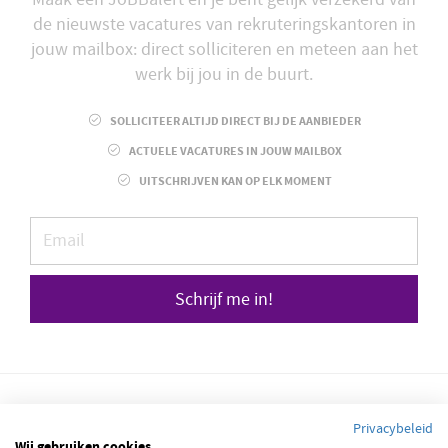
de nieuwste vacatures van rekruteringskantoren in
jouw mailbox: direct solliciteren en meteen aan het
werk bij jou in de buurt.
SOLLICITEER ALTIJD DIRECT BIJ DE AANBIEDER
ACTUELE VACATURES IN JOUW MAILBOX
UITSCHRIJVEN KAN OP ELK MOMENT
Schrijf me in!
Privacybeleid
Wij gebruiken cookies