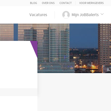
BLOG
OVER ONS
CONTACT
VOOR WERKGEVERS
Vacatures
Mijn JoBBalerts