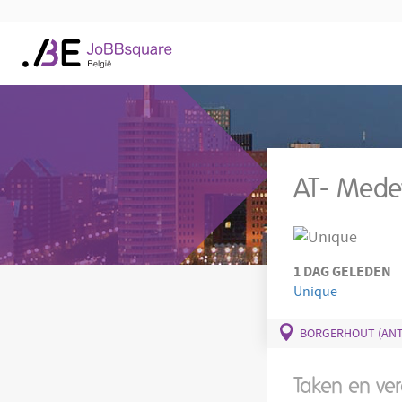
AT- Medew
1 DAG GELEDEN
Unique
BORGERHOUT (AN
Taken en ve