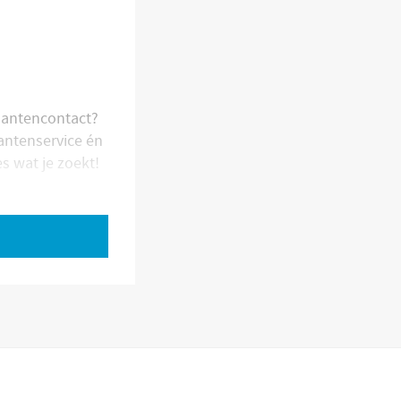
klantencontact?
antenservice én
s wat je zoekt!
elijkheid