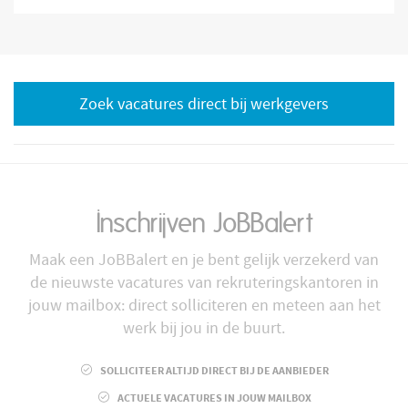
Zoek vacatures direct bij werkgevers
Inschrijven JoBBalert
Maak een JoBBalert en je bent gelijk verzekerd van
de nieuwste vacatures van rekruteringskantoren in
jouw mailbox: direct solliciteren en meteen aan het
werk bij jou in de buurt.
SOLLICITEER ALTIJD DIRECT BIJ DE AANBIEDER
ACTUELE VACATURES IN JOUW MAILBOX