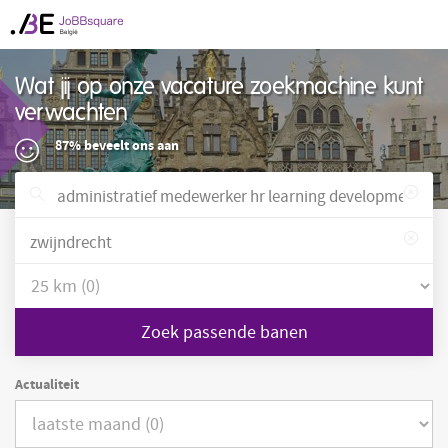
Wat jij op onze vacature zoekmachine kunt
verwachten
87% beveelt ons aan
Zoek passende banen
Actualiteit