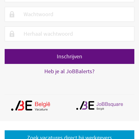
Heb je al JoBBalerts?
Zoek vacatures direct bij werkgevers