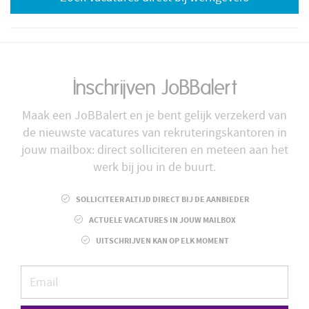
Inschrijven JoBBalert
Maak een JoBBalert en je bent gelijk verzekerd van
de nieuwste vacatures van rekruteringskantoren in
jouw mailbox: direct solliciteren en meteen aan het
werk bij jou in de buurt.
SOLLICITEER ALTIJD DIRECT BIJ DE AANBIEDER
ACTUELE VACATURES IN JOUW MAILBOX
UITSCHRIJVEN KAN OP ELK MOMENT