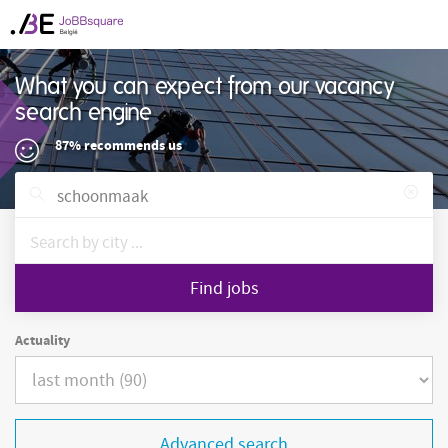
What you can expect from our vacancy
search engine
87% recommends us
Find jobs
Actuality
Advanced search