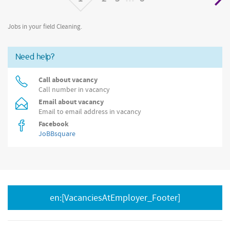
Jobs in your field Cleaning.
Need help?
Call about vacancy
Call number in vacancy
Email about vacancy
Email to email address in vacancy
Facebook
JoBBsquare
en:[VacanciesAtEmployer_Footer]