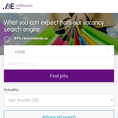
What you can expect from our vacancy
search engine
87% recommends us
Find jobs
Actuality
Advanced search