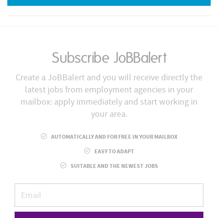
Subscribe JoBBalert
Create a JoBBalert and you will receive directly the
latest jobs from employment agencies in your
mailbox: apply immediately and start working in
your area.
AUTOMATICALLY AND FOR FREE IN YOUR MAILBOX
EASY TO ADAPT
SUITABLE AND THE NEWEST JOBS