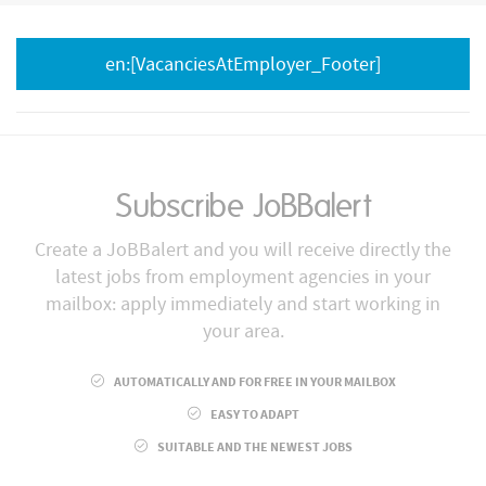
en:[VacanciesAtEmployer_Footer]
Subscribe JoBBalert
Create a JoBBalert and you will receive directly the
latest jobs from employment agencies in your
mailbox: apply immediately and start working in
your area.
AUTOMATICALLY AND FOR FREE IN YOUR MAILBOX
EASY TO ADAPT
SUITABLE AND THE NEWEST JOBS