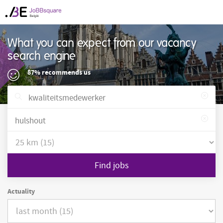
What you can expect from our vacancy
search engine
87% recommends us
Find jobs
Actuality