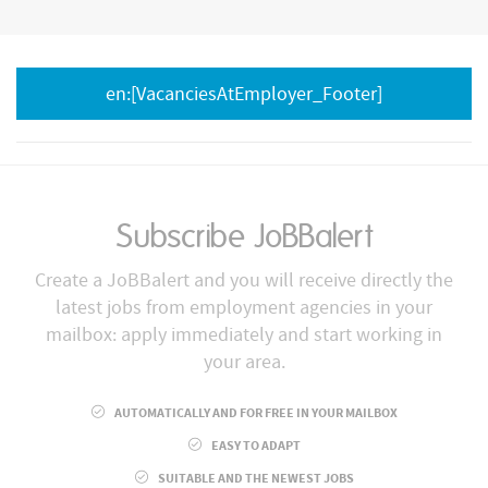
en:[VacanciesAtEmployer_Footer]
Subscribe JoBBalert
Create a JoBBalert and you will receive directly the
latest jobs from employment agencies in your
mailbox: apply immediately and start working in
your area.
AUTOMATICALLY AND FOR FREE IN YOUR MAILBOX
EASY TO ADAPT
SUITABLE AND THE NEWEST JOBS