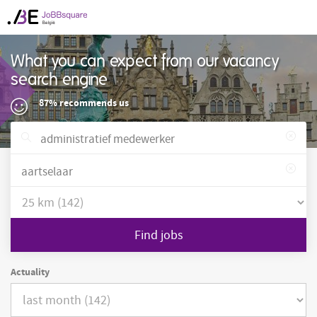
What you can expect from our vacancy
search engine
87% recommends us
Find jobs
Actuality