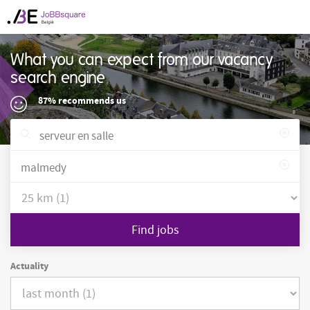
What you can expect from our vacancy
search engine
87% recommends us
Find jobs
Actuality