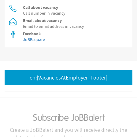
Call about vacancy
Call number in vacancy
Email about vacancy
Email to email address in vacancy
Facebook
JoBBsquare
en:[VacanciesAtEmployer_Footer]
Subscribe JoBBalert
Create a JoBBalert and you will receive directly the