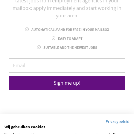
latest jobs from employment agencies in your
mailbox: apply immediately and start working in
your area.
AUTOMATICALLY AND FOR FREE IN YOUR MAILBOX
EASY TO ADAPT
SUITABLE AND THE NEWEST JOBS
Sign me up!
Privacybeleid
Wij gebruiken cookies