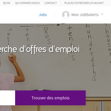
BLOG
QUI SOMMES-NOUS
CONTACT
PLACEZ VOTRE EMPLOI VACANT
Jobs
Mon JoBBalerts
rche d'offres d'emploi
Trouver des emplois