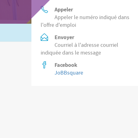
Appeler
Appeler le numéro indiqué dans
l'offre d'emploi
Ou recherchez
2.200 postes vacants des
Envoyer
Courriel à l'adresse courriel
indiquée dans le message
Facebook
JoBBsquare