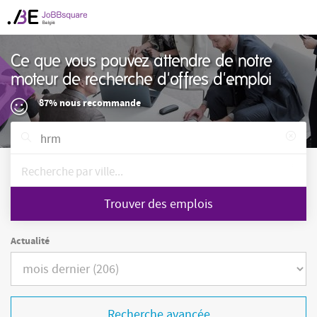
Ce que vous pouvez attendre de notre
moteur de recherche d'offres d'emploi
87% nous recommande
Trouver des emplois
Actualité
Recherche avancée