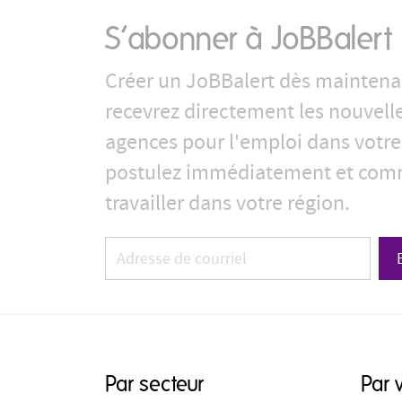
S’abonner à JoBBalert
Créer un JoBBalert dès maintena
recevrez directement les nouvell
agences pour l'emploi dans votre
postulez immédiatement et com
travailler dans votre région.
Par secteur
Par v