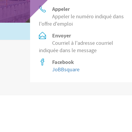
Appeler
Appeler le numéro indiqué dans
l'offre d'emploi
Ou recherchez
2.200 postes vacants des
Envoyer
Courriel à l'adresse courriel
indiquée dans le message
Facebook
JoBBsquare