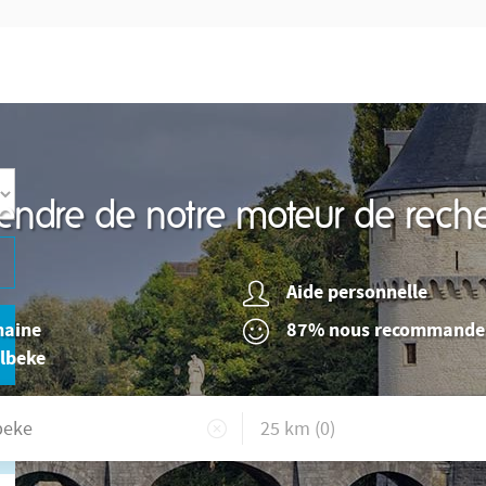
endre de notre moteur de reche
Aide personnelle
maine
87% nous recommande
elbeke