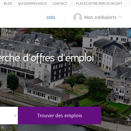
BLOG
QUI SOMMES-NOUS
CONTACT
PLACEZ VOTRE EMPLOI VACANT
Jobs
Mon JoBBalerts
rche d'offres d'emploi
Trouver des emplois