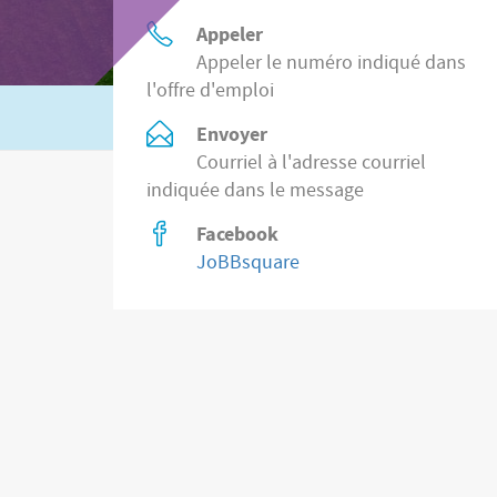
Appeler
Appeler le numéro indiqué dans
l'offre d'emploi
Ou recherchez
2.200 postes vacants des
Envoyer
Courriel à l'adresse courriel
indiquée dans le message
Facebook
JoBBsquare