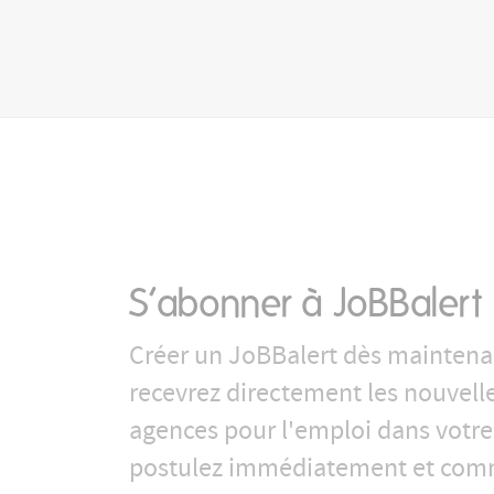
S’abonner à JoBBalert
Créer un JoBBalert dès maintena
recevrez directement les nouvell
agences pour l'emploi dans votre
postulez immédiatement et com