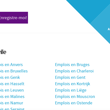
Enregistre-moi!
A
ille
is en Anvers
Emplois en Bruges
is en Bruxelles
Emplois en Charleroi
is en Genk
Emplois en Gent
is en Hasselt
Emplois en Kortrijk
is en Leuven
Emplois en Liège
is en Malines
Emplois en Mouscron
is en Namur
Emplois en Ostende
is en Seraing