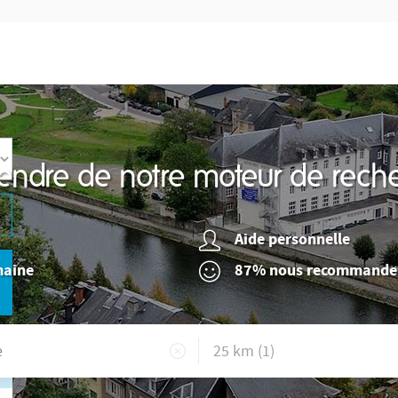
endre de notre moteur de reche
Aide personnelle
maine
87% nous recommande