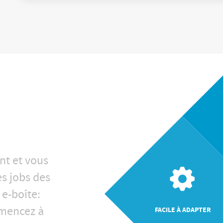
nt et vous
es jobs des
 e-boîte:
mencez à
FACILE À ADAPTER