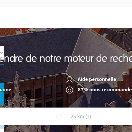
endre de notre moteur de reche
Aide personnelle
maine
87% nous recommande