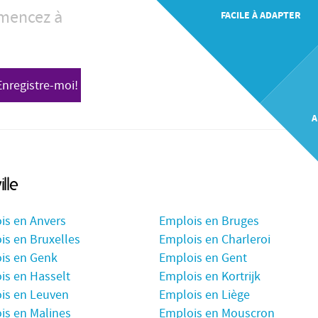
mencez à
FACILE À ADAPTER
Enregistre-moi!
A
ille
is en Anvers
Emplois en Bruges
is en Bruxelles
Emplois en Charleroi
is en Genk
Emplois en Gent
is en Hasselt
Emplois en Kortrijk
is en Leuven
Emplois en Liège
is en Malines
Emplois en Mouscron