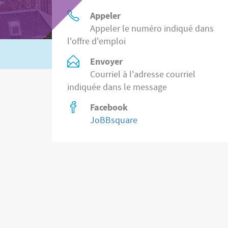
Appeler
Appeler le numéro indiqué dans
l'offre d'emploi
Ou recherchez
2.200 postes vacants des
Envoyer
Courriel à l'adresse courriel
indiquée dans le message
Facebook
JoBBsquare