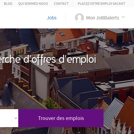
BLOG
QUI SOMMES-NOUS
CONTACT
PLACEZ VOTRE EMPLOI VACANT
Jobs
Mon JoBBalerts
rche d'offres d'emploi
Trouver des emplois