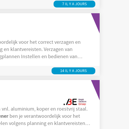
7 IL Y A JOURS
ordelijk voor het correct verzagen en
tvereisten. Verzagen van
n bedienen van
14 IL Y A JOURS
vnl. aluminium, koper en roestvrij staal.
ener
ben je verantwoordelijk voor het
len volgens planning en klantvereisten.