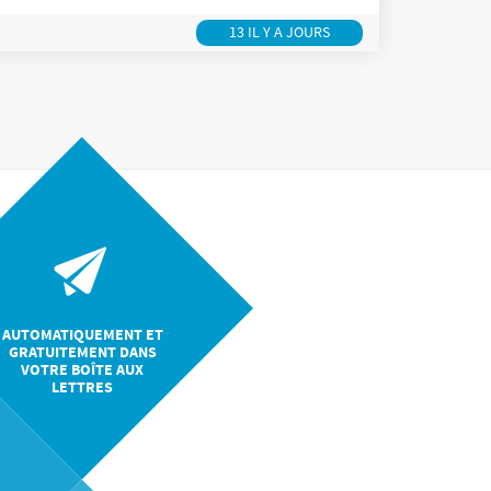
ns zaagplannen Instellen en
13 IL Y A JOURS
AUTOMATIQUEMENT ET
GRATUITEMENT DANS
VOTRE BOÎTE AUX
LETTRES