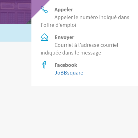
Appeler
Appeler le numéro indiqué dans
l'offre d'emploi
Ou recherchez
2.200 postes vacants des
Envoyer
Courriel à l'adresse courriel
indiquée dans le message
Facebook
JoBBsquare