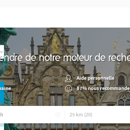
endre de notre moteur de reche
Aide personnelle
maine
87% nous recommande