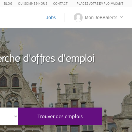
BLOG
QUI SOMMES-NOUS
CONTACT
PLACEZ VOTRE EMPLOI VACANT
Jobs
Mon JoBBalerts
rche d'offres d'emploi
Trouver des emplois