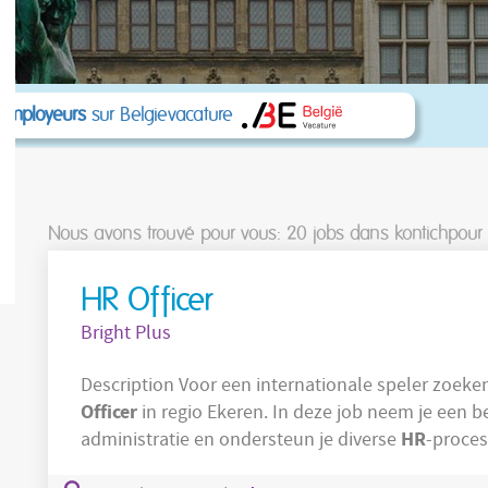
 employeurs
sur Belgievacature
Nous avons trouvé pour vous: 20
jobs dans kontichpour '
HR Officer
Bright Plus
Description Voor een internationale spele
Officer
in regio Ekeren. In deze job neem je een b
HR
administratie en ondersteun je diverse
-proces