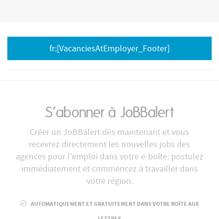
fr:[VacanciesAtEmployer_Footer]
S’abonner à JoBBalert
Créer un JoBBalert dès maintenant et vous
recevrez directement les nouvelles jobs des
agences pour l'emploi dans votre e-boîte: postulez
immédiatement et commencez à travailler dans
votre région.
AUTOMATIQUEMENT ET GRATUITEMENT DANS VOTRE BOÎTE AUX
LETTRES