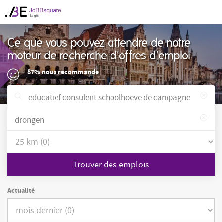
Ce que vous pouvez attendre de notre
moteur de recherche d'offres d'emploi
87% nous recommande
Trouver des emplois
Actualité