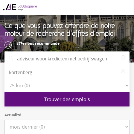
Ce que vous pouvez attendre de notre
moteur de recherche d'offres d'emploi
87% nous recommande
Trouver des emplois
Actualité