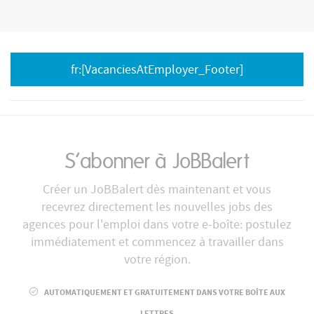
fr:[VacanciesAtEmployer_Footer]
S’abonner à JoBBalert
Créer un JoBBalert dès maintenant et vous
recevrez directement les nouvelles jobs des
agences pour l'emploi dans votre e-boîte: postulez
immédiatement et commencez à travailler dans
votre région.
AUTOMATIQUEMENT ET GRATUITEMENT DANS VOTRE BOÎTE AUX
LETTRES