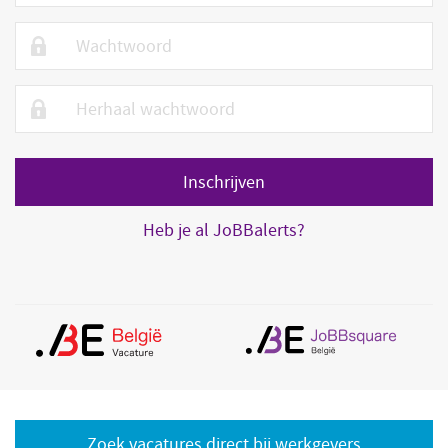
Heb je al JoBBalerts?
Zoek vacatures direct bij werkgevers