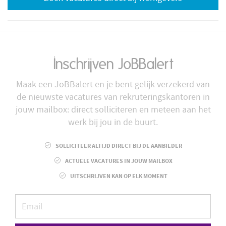
Inschrijven JoBBalert
Maak een JoBBalert en je bent gelijk verzekerd van
de nieuwste vacatures van rekruteringskantoren in
jouw mailbox: direct solliciteren en meteen aan het
werk bij jou in de buurt.
SOLLICITEER ALTIJD DIRECT BIJ DE AANBIEDER
ACTUELE VACATURES IN JOUW MAILBOX
UITSCHRIJVEN KAN OP ELK MOMENT