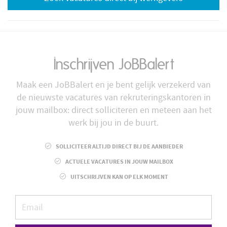
Inschrijven JoBBalert
Maak een JoBBalert en je bent gelijk verzekerd van
de nieuwste vacatures van rekruteringskantoren in
jouw mailbox: direct solliciteren en meteen aan het
werk bij jou in de buurt.
SOLLICITEER ALTIJD DIRECT BIJ DE AANBIEDER
ACTUELE VACATURES IN JOUW MAILBOX
UITSCHRIJVEN KAN OP ELK MOMENT