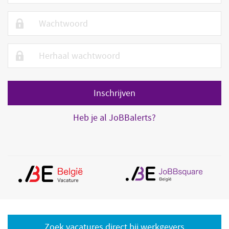
Heb je al JoBBalerts?
Zoek vacatures direct bij werkgevers