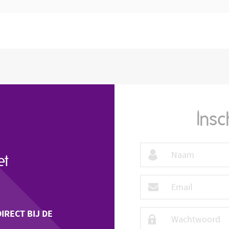
Insc
et
DIRECT BIJ DE