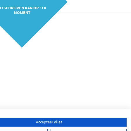
ITSCHRIJVEN KAN OP ELK
MOMENT
Accepteer alles
PRIVACY
•
ALGEMENE VOORWAARDEN