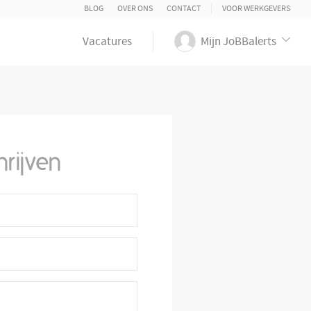
BLOG
OVER ONS
CONTACT
VOOR WERKGEVERS
Vacatures
Mijn JoBBalerts
hrijven