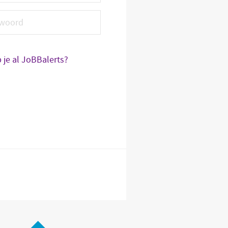
 je al JoBBalerts?