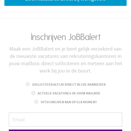
Inschrijven JoBBalert
Maak een JoBBalert en je bent gelijk verzekerd van
de nieuwste vacatures van rekruteringskantoren in
jouw mailbox: direct solliciteren en meteen aan het
werk bij jou in de buurt.
SOLLICITEER ALTIJD DIRECT BIJ DE AANBIEDER
ACTUELE VACATURES IN JOUW MAILBOX
UITSCHRIJVEN KAN OP ELK MOMENT