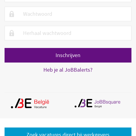
Heb je al JoBBalerts?
Zoek vacatures direct bij werkgevers