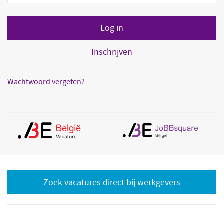
Inschrijven
Wachtwoord vergeten?
Zoek vacatures direct bij werkgevers