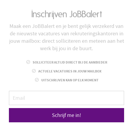
Inschrijven JoBBalert
Maak een JoBBalert en je bent gelijk verzekerd van
de nieuwste vacatures van rekruteringskantoren in
jouw mailbox: direct solliciteren en meteen aan het
werk bij jou in de buurt.
SOLLICITEER ALTIJD DIRECT BIJ DE AANBIEDER
ACTUELE VACATURES IN JOUW MAILBOX
UITSCHRIJVEN KAN OP ELK MOMENT
Schrijf me in!